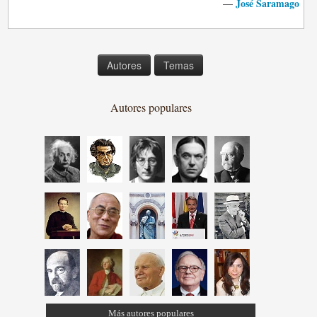
José Saramago
—
Autores
Temas
Autores populares
Más autores populares