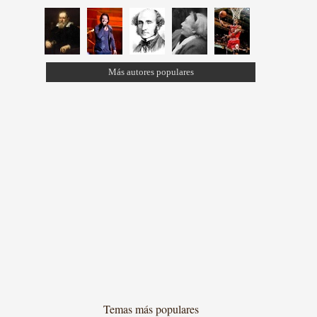
Más autores populares
Temas más populares