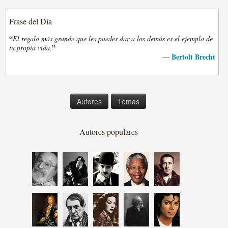
Frase del Día
“
El regalo más grande que les puedes dar a los demás es el ejemplo de
”
tu propia vida.
Bertolt Brecht
—
Autores
Temas
Autores populares