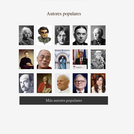
Autores populares
Más autores populares