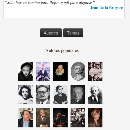
“
”
Sólo hay un camino para llegar, y mil para alejarse.
Jean de la Bruyere
—
Autores
Temas
Autores populares