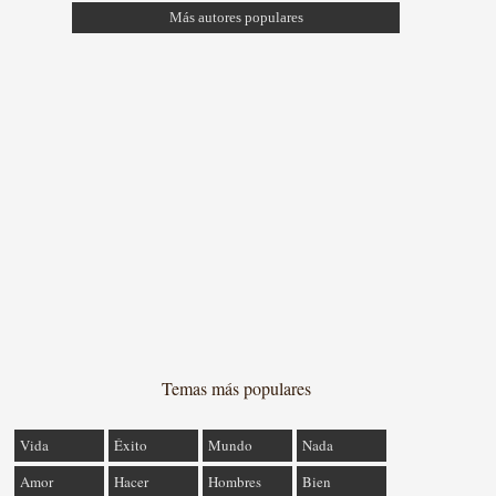
Más autores populares
Temas más populares
Vida
Éxito
Mundo
Nada
Amor
Hacer
Hombres
Bien