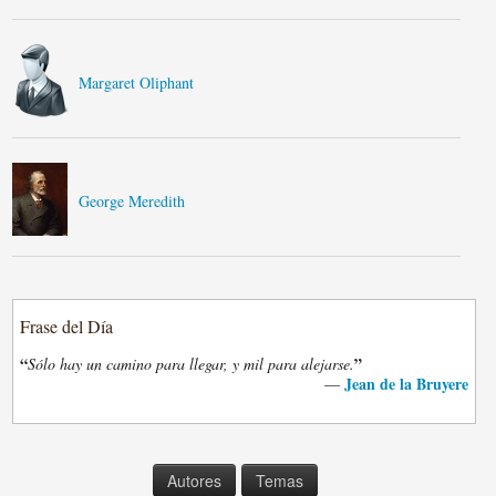
Margaret Oliphant
George Meredith
Frase del Día
“
”
Sólo hay un camino para llegar, y mil para alejarse.
Jean de la Bruyere
—
Autores
Temas