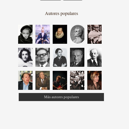
Autores populares
Más autores populares