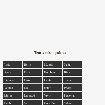
Temas más populares
Vida
Éxito
Mundo
Nada
Amor
Hacer
Hombres
Bien
Tiempo
Dios
Gente
Tener
Verdad
Día
Estar
Poder
Mujer
Libertad
Vivir
Personas
Decir
Ver
Corazón
Saber