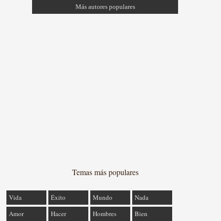
Más autores populares
Temas más populares
Vida
Éxito
Mundo
Nada
Amor
Hacer
Hombres
Bien