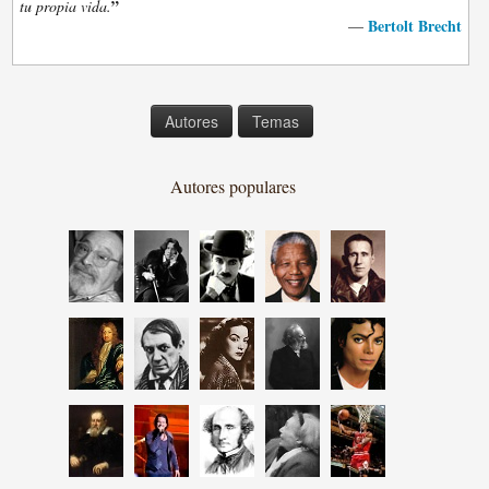
”
tu propia vida.
Bertolt Brecht
—
Autores
Temas
Autores populares