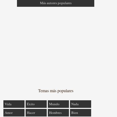
Más autores populares
Temas más populares
Vida
Éxito
Mundo
Nada
Amor
Hacer
Hombres
Bien