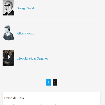
George Wald
Alice Stewart
Léopold Sédar Senghor
1
2
Frase del Día