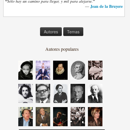
“
”
Sólo hay un camino para llegar, y mil para alejarse.
Jean de la Bruyere
—
Autores
Temas
Autores populares