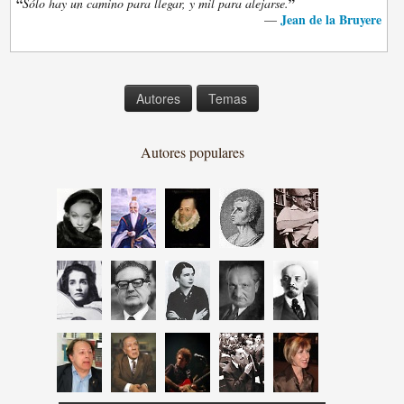
“
”
Sólo hay un camino para llegar, y mil para alejarse.
Jean de la Bruyere
—
Autores
Temas
Autores populares