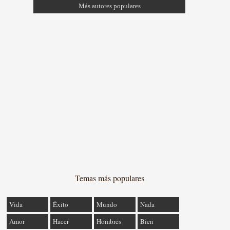
Más autores populares
Temas más populares
Vida
Éxito
Mundo
Nada
Amor
Hacer
Hombres
Bien