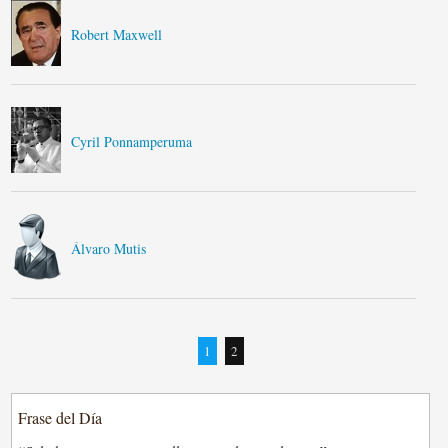
Robert Maxwell
Cyril Ponnamperuma
Álvaro Mutis
1
2
Frase del Día