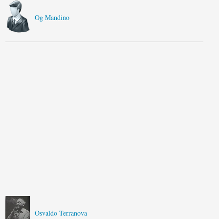
Og Mandino
Osvaldo Terranova