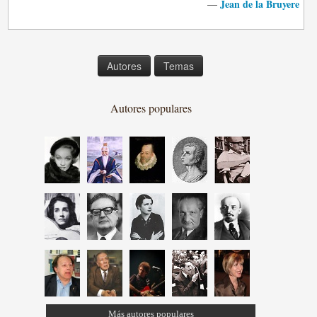
Jean de la Bruyere
—
Autores
Temas
Autores populares
Más autores populares