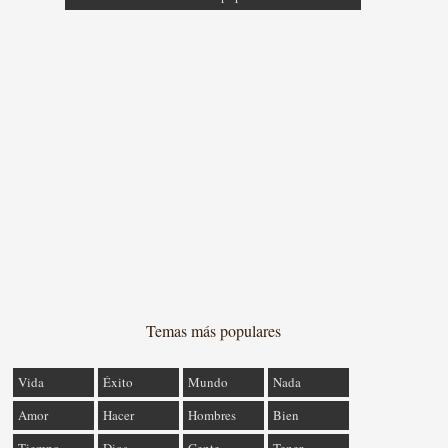
Temas más populares
Vida
Éxito
Mundo
Nada
Amor
Hacer
Hombres
Bien