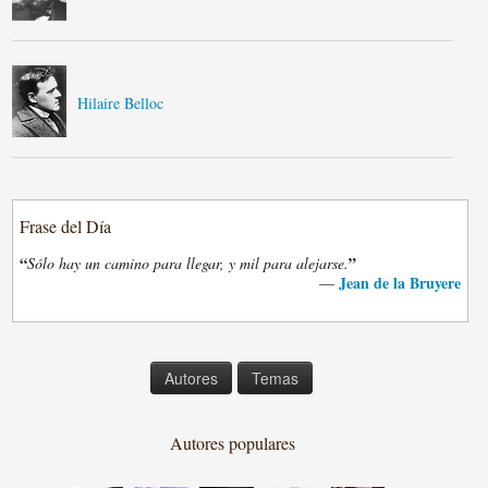
Hilaire Belloc
Frase del Día
“
”
Sólo hay un camino para llegar, y mil para alejarse.
Jean de la Bruyere
—
Autores
Temas
Autores populares