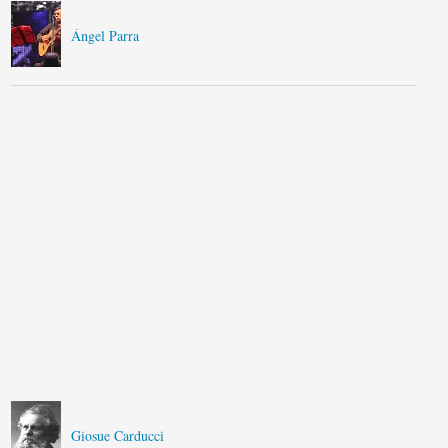
Ángel Parra
Giosue Carducci