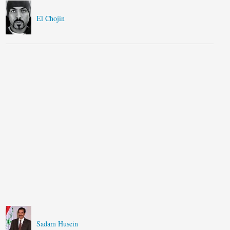
El Chojin
Sadam Husein