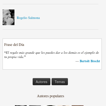
Rogelio Salmona
Frase del Día
“
El regalo más grande que les puedes dar a los demás es el ejemplo de
”
tu propia vida.
Bertolt Brecht
—
Autores
Temas
Autores populares