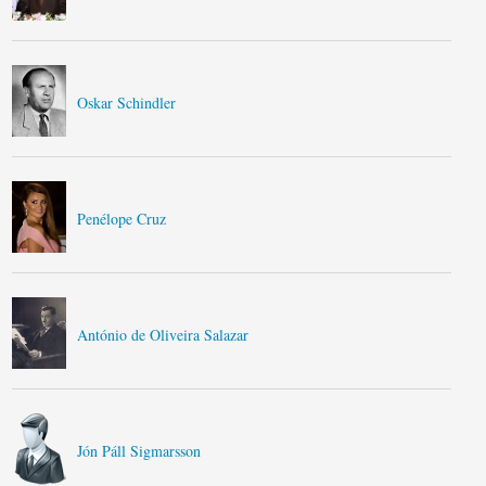
Oskar Schindler
Penélope Cruz
António de Oliveira Salazar
Jón Páll Sigmarsson