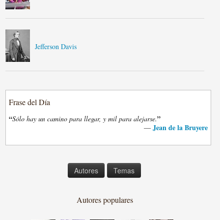
Jefferson Davis
Frase del Día
“
”
Sólo hay un camino para llegar, y mil para alejarse.
Jean de la Bruyere
—
Autores
Temas
Autores populares