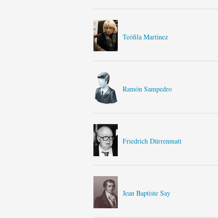
Teófila Martínez
Ramón Sampedro
Friedrich Dürrenmatt
Jean Baptiste Say