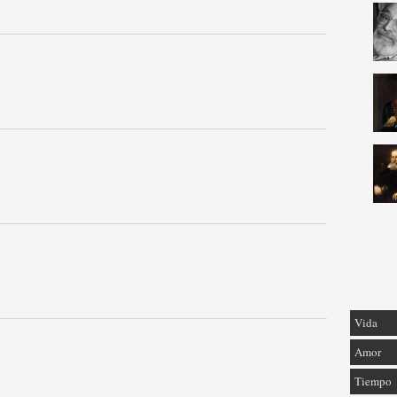
Vida
Amor
Tiempo