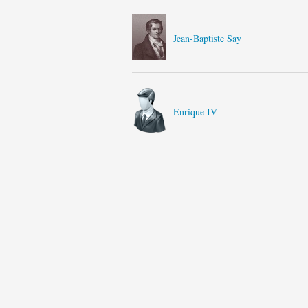
Jean-Baptiste Say
Enrique IV