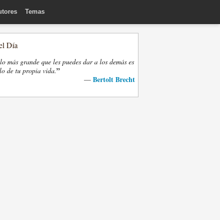
utores
Temas
el Día
lo más grande que les puedes dar a los demás es
”
lo de tu propia vida.
Bertolt Brecht
—