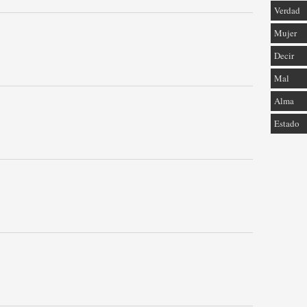
Verdad
Mujer
Decir
Mal
Alma
Estado