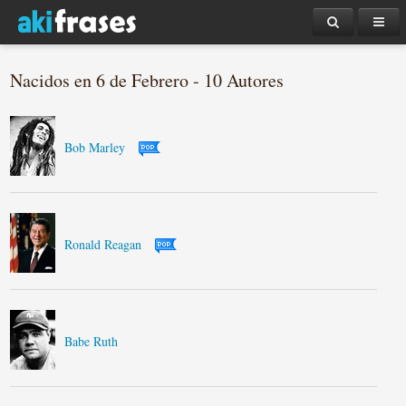
Nacidos en 6 de Febrero - 10 Autores
Bob Marley
Ronald Reagan
Babe Ruth