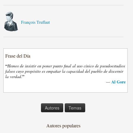
François Truffaut
Frase del Día
“
Hemos de insistir en poner punto final al uso cínico de pseudoestudios
falsos cuyo propósito es empañar la capacidad del pueblo de discernir
”
la verdad.
Al Gore
—
Autores
Temas
Autores populares