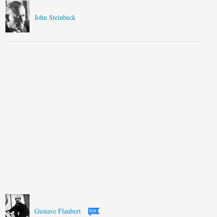
John Steinbeck
Gustave Flaubert