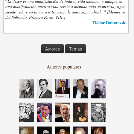
“
El deseo es una manifestación de toda la vida humana, y aunque en
esta manifestación nuestra vida revela a menudo toda su miseria, sigue
”
siendo vida y no la mera extracción de una raiz cuadrada.
[Memorias
del Subsuelo, Primera Parte, VIII.]
Fiódor Dostoyevski
—
Autores
Temas
Autores populares