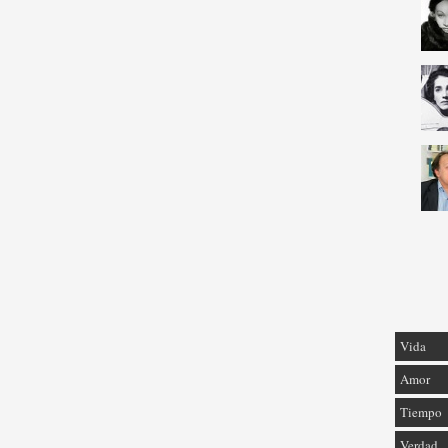
Vida
Amor
Tiempo
Verdad