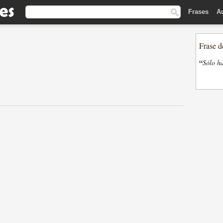
Frases
A
Frase d
“
Sólo ha