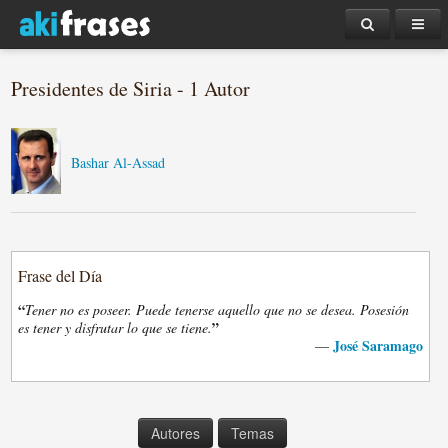
Presidentes de Siria - 1 Autor
Bashar Al-Assad
Frase del Día
“
Tener no es poseer. Puede tenerse aquello que no se desea. Posesión
”
es tener y disfrutar lo que se tiene.
José Saramago
—
Autores
Temas