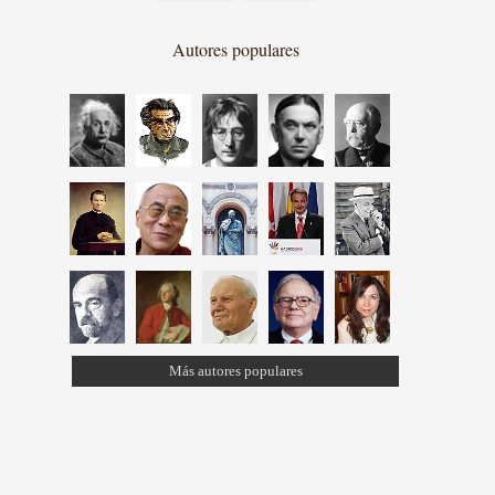
Autores populares
Más autores populares