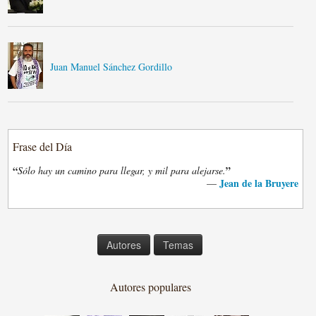
Juan Manuel Sánchez Gordillo
Frase del Día
“
”
Sólo hay un camino para llegar, y mil para alejarse.
Jean de la Bruyere
—
Autores
Temas
Autores populares