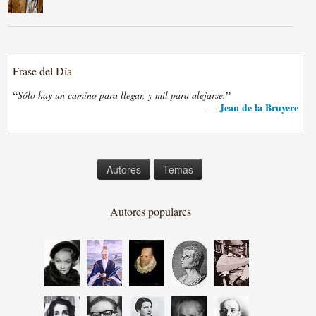
Frase del Día
“
”
Sólo hay un camino para llegar, y mil para alejarse.
Jean de la Bruyere
—
Autores
Temas
Autores populares