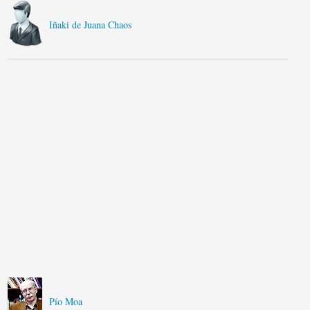
Iñaki de Juana Chaos
Pío Moa