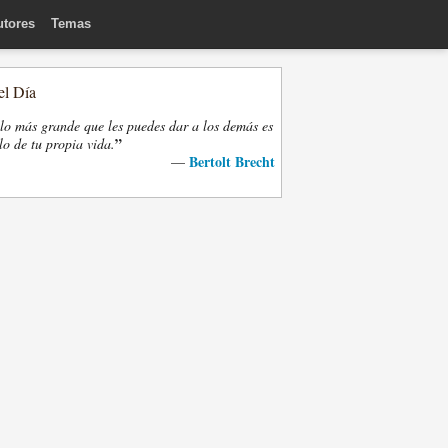
utores
Temas
el Día
lo más grande que les puedes dar a los demás es
”
lo de tu propia vida.
Bertolt Brecht
—