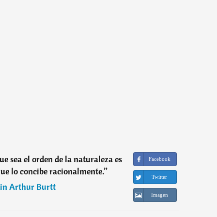
ue sea el orden de la naturaleza es
Facebook
ue lo concibe racionalmente.
”
Twitter
n Arthur Burtt
Imagen