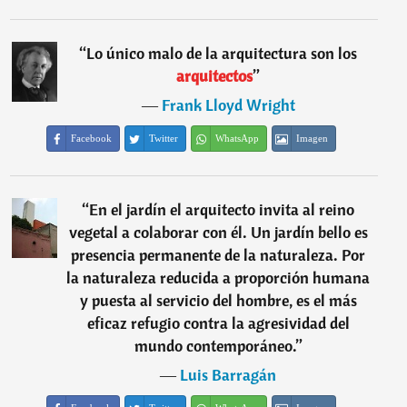
“
Lo único malo de la arquitectura son los
arquitectos
”
―
Frank Lloyd Wright
Facebook
Twitter
WhatsApp
Imagen
“
En el jardín el arquitecto invita al reino
vegetal a colaborar con él. Un jardín bello es
presencia permanente de la naturaleza. Por
la naturaleza reducida a proporción humana
y puesta al servicio del hombre, es el más
eficaz refugio contra la agresividad del
mundo contemporáneo.
”
―
Luis Barragán