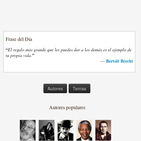
Frase del Día
“
El regalo más grande que les puedes dar a los demás es el ejemplo de
”
tu propia vida.
Bertolt Brecht
—
Autores
Temas
Autores populares