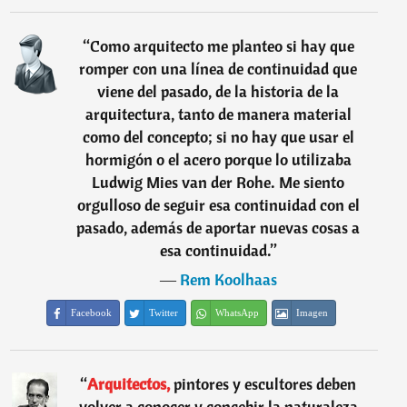
“
Como arquitecto me planteo si hay que
romper con una línea de continuidad que
viene del pasado, de la historia de la
arquitectura, tanto de manera material
como del concepto; si no hay que usar el
hormigón o el acero porque lo utilizaba
Ludwig Mies van der Rohe. Me siento
orgulloso de seguir esa continuidad con el
pasado, además de aportar nuevas cosas a
esa continuidad.
”
―
Rem Koolhaas
Facebook
Twitter
WhatsApp
Imagen
“
Arquitectos,
pintores y escultores deben
volver a conocer y concebir la naturaleza