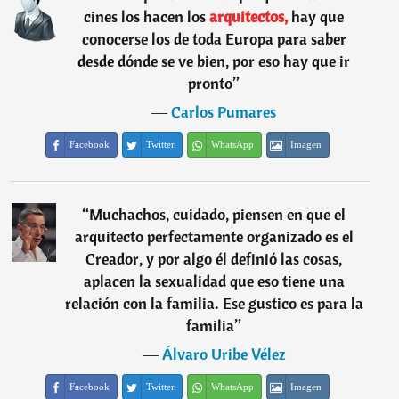
cines los hacen los
arquitectos,
hay que
conocerse los de toda Europa para saber
desde dónde se ve bien, por eso hay que ir
pronto
”
―
Carlos Pumares
Facebook
Twitter
WhatsApp
Imagen
“
Muchachos, cuidado, piensen en que el
arquitecto perfectamente organizado es el
Creador, y por algo él definió las cosas,
aplacen la sexualidad que eso tiene una
relación con la familia. Ese gustico es para la
familia
”
―
Álvaro Uribe Vélez
Facebook
Twitter
WhatsApp
Imagen