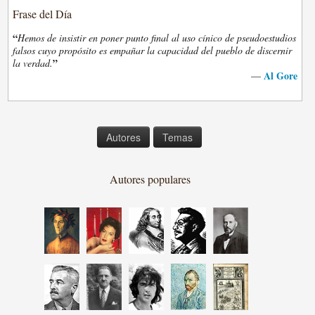
Frase del Día
“
Hemos de insistir en poner punto final al uso cínico de pseudoestudios
falsos cuyo propósito es empañar la capacidad del pueblo de discernir
”
la verdad.
Al Gore
—
Autores
Temas
Autores populares