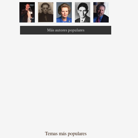
Más autores populares
Temas más populares