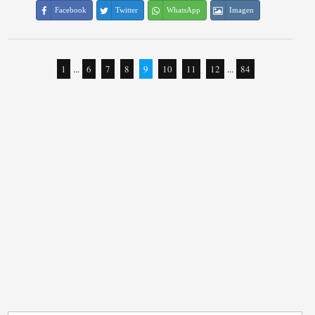
Facebook
Twitter
WhatsApp
Imagen
1
...
6
7
8
9
10
11
12
...
84