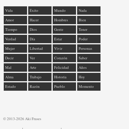
Vida
Éxito
Mundo
Nada
Amor
Hacer
Hombres
Bien
Tiempo
Dios
Gente
Tener
Verdad
Día
Estar
Poder
Mujer
Libertad
Vivir
Personas
Decir
Ver
Corazón
Saber
Mal
Arte
Felicidad
Años
Alma
Trabajo
Historia
Hoy
Estado
Razón
Pueblo
Momento
© 2013-2026 Aki Frases