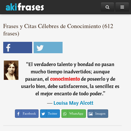
Frases y Citas Célebres de Conocimiento (612
frases)
“
El verdadero talento y bondad no pasan
mucho tiempo inadvertidos; aunque
pasaran, el
conocimiento
de poseerlo y de
usarlo bien, debe satisfacernos, la sencillez es
el mejor encanto de todo poder.
”
―
Louisa May Alcott
Facebook
Twitter
WhatsApp
Imagen