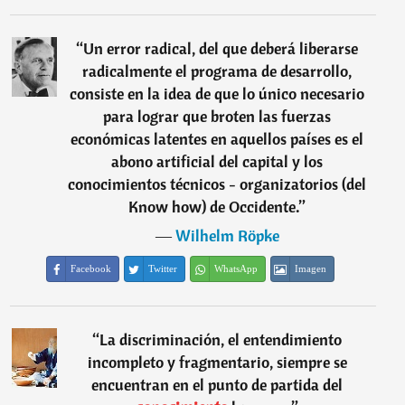
“
Un error radical, del que deberá liberarse
radicalmente el programa de desarrollo,
consiste en la idea de que lo único necesario
para lograr que broten las fuerzas
económicas latentes en aquellos países es el
abono artificial del capital y los
conocimientos técnicos - organizatorios (del
Know how) de Occidente.
”
―
Wilhelm Röpke
Facebook
Twitter
WhatsApp
Imagen
“
La discriminación, el entendimiento
incompleto y fragmentario, siempre se
encuentran en el punto de partida del