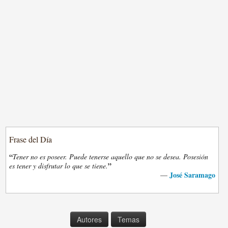
Frase del Día
“
Tener no es poseer. Puede tenerse aquello que no se desea. Posesión
”
es tener y disfrutar lo que se tiene.
José Saramago
—
Autores
Temas