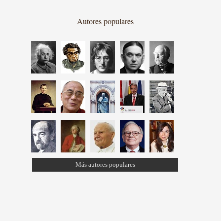
Autores populares
Más autores populares