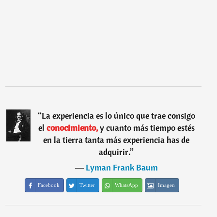
“
La experiencia es lo único que trae consigo
el
conocimiento,
y cuanto más tiempo estés
en la tierra tanta más experiencia has de
adquirir.
”
―
Lyman Frank Baum
Facebook
Twitter
WhatsApp
Imagen