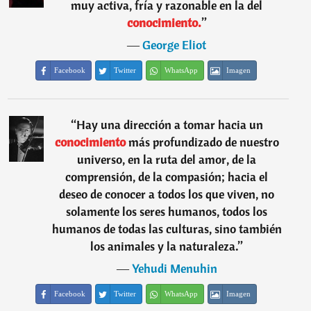
muy activa, fría y razonable en la del
conocimiento.
”
―
George Eliot
Facebook
Twitter
WhatsApp
Imagen
“
Hay una dirección a tomar hacia un
conocimiento
más profundizado de nuestro
universo, en la ruta del amor, de la
comprensión, de la compasión; hacia el
deseo de conocer a todos los que viven, no
solamente los seres humanos, todos los
humanos de todas las culturas, sino también
los animales y la naturaleza.
”
―
Yehudi Menuhin
Facebook
Twitter
WhatsApp
Imagen