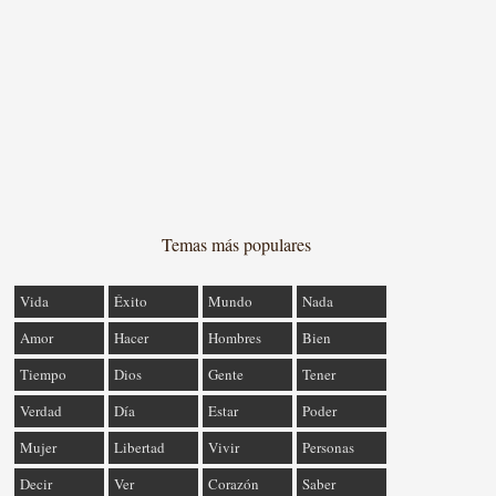
Temas más populares
Vida
Éxito
Mundo
Nada
Amor
Hacer
Hombres
Bien
Tiempo
Dios
Gente
Tener
Verdad
Día
Estar
Poder
Mujer
Libertad
Vivir
Personas
Decir
Ver
Corazón
Saber