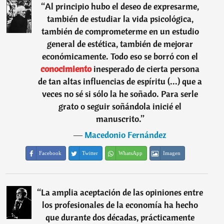
“
Al principio hubo el deseo de expresarme,
también de estudiar la vida psicológica,
también de comprometerme en un estudio
general de estética, también de mejorar
económicamente. Todo eso se borró con el
conocimiento
inesperado de cierta persona
de tan altas influencias de espíritu (...) que a
veces no sé si sólo la he soñado. Para serle
grato o seguir soñándola inicié el
manuscrito.
”
―
Macedonio Fernández
Facebook
Twitter
WhatsApp
Imagen
“
La amplia aceptación de las opiniones entre
los profesionales de la economía ha hecho
que durante dos décadas, prácticamente