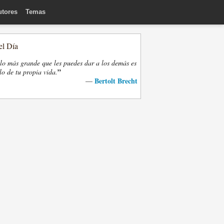
utores
Temas
el Día
lo más grande que les puedes dar a los demás es
”
lo de tu propia vida.
Bertolt Brecht
—