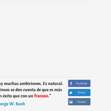
y muchas ambiciones. Es natural.
Facebook
iosos se den cuenta de que es más
Twitter
un éxito que con un
fracaso.
”
Imagen
orge W. Bush