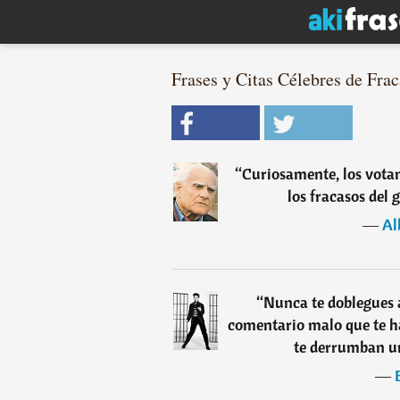
Frases y Citas Célebres de Frac
“
Curiosamente, los votan
los fracasos del
―
Al
“
Nunca te doblegues 
comentario malo que te ha
te derrumban un
―