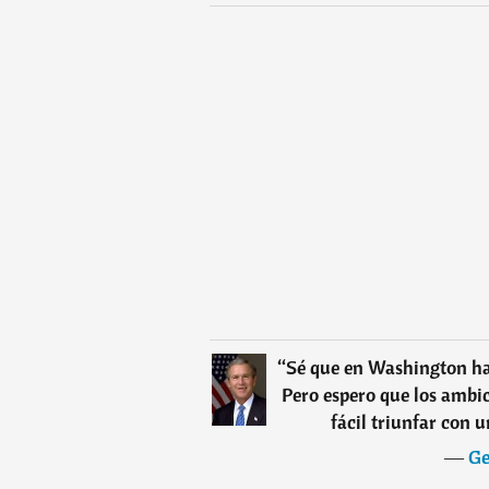
“
Sé que en Washington ha
Pero espero que los ambic
fácil triunfar con 
―
Ge