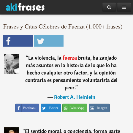
Frases y Citas Célebres de Fuerza (1.000+ frases)
“
La violencia, la
fuerza
bruta, ha zanjado
más asuntos en la historia de lo que lo ha
hecho cualquier otro factor, y la opinión
contraria es pensamiento voluntarista del
peor.
”
―
Robert A. Heinlein
Facebook
Twitter
WhatsApp
Imagen
“
El sentido moral, o conciencia, forma parte