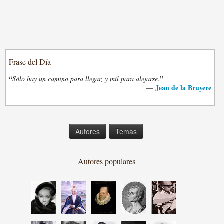
Frase del Día
“
”
Sólo hay un camino para llegar, y mil para alejarse.
Jean de la Bruyere
—
Autores
Temas
Autores populares