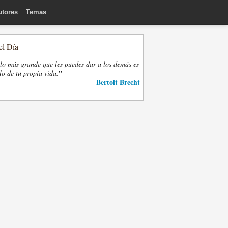
utores
Temas
el Día
lo más grande que les puedes dar a los demás es
”
lo de tu propia vida.
Bertolt Brecht
—