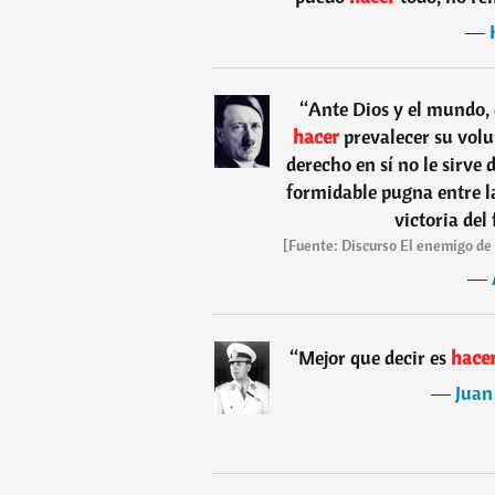
―
“
Ante Dios y el mundo, 
hacer
prevalecer su volun
derecho en sí no le sirve
formidable pugna entre la
victoria del 
[Fuente: Discurso El enemigo de lo
―
“
Mejor que decir es
hacer
―
Juan