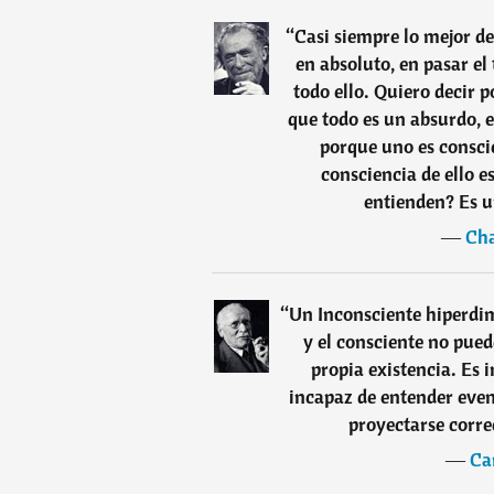
“
Casi siempre lo mejor de
en absoluto, en pasar e
todo ello. Quiero decir
que todo es un absurdo, 
porque uno es conscie
consciencia de ello e
entienden? Es u
―
Cha
“
Un Inconsciente hiperdi
y el consciente no pued
propia existencia. Es 
incapaz de entender eve
proyectarse corre
―
Ca