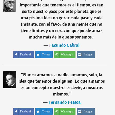
importante que tenemos es el tiempo, es tan
corto nuestro paso por este planeta que es
una pésima idea no gozar cada paso y cada
instante, con el favor de una mente que no
tiene limites y un corazón que puede amar
mucho más de lo que suponemos.
”
―
Facundo Cabral
Facebook
Twitter
WhatsApp
Imagen
“
Nunca amamos a nadie: amamos, sólo, la
idea que tenemos de alguien. Lo que amamos
es un concepto nuestro, es decir, a nosotros
mismos.
”
―
Fernando Pessoa
Facebook
Twitter
WhatsApp
Imagen