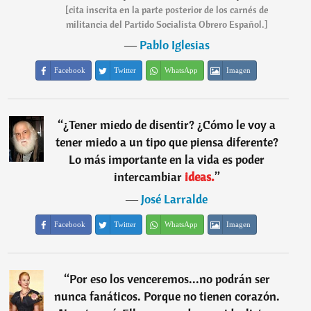
[cita inscrita en la parte posterior de los carnés de
militancia del Partido Socialista Obrero Español.]
―
Pablo Iglesias
Facebook
Twitter
WhatsApp
Imagen
“
¿Tener miedo de disentir? ¿Cómo le voy a
tener miedo a un tipo que piensa diferente?
Lo más importante en la vida es poder
intercambiar
ideas.
”
―
José Larralde
Facebook
Twitter
WhatsApp
Imagen
“
Por eso los venceremos...no podrán ser
nunca fanáticos. Porque no tienen corazón.