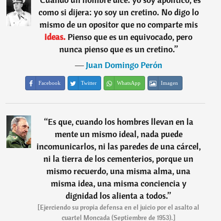
como si dijera: yo soy un cretino. No digo lo
mismo de un opositor que no comparte mis
ideas.
Pienso que es un equivocado, pero
nunca pienso que es un cretino.
”
―
Juan Domingo Perón
Facebook
Twitter
WhatsApp
Imagen
“
Es que, cuando los hombres llevan en la
mente un mismo ideal, nada puede
incomunicarlos, ni las paredes de una cárcel,
ni la tierra de los cementerios, porque un
mismo recuerdo, una misma alma, una
misma idea, una misma conciencia y
dignidad los alienta a todos.
”
[Ejerciendo su propia defensa en el juicio por el asalto al
cuartel Moncada (Septiembre de 1953).]