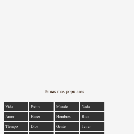
Temas más populares
Vida
Éxito
Mundo
Nada
Amor
Hacer
Hombres
Bien
Tiempo
Dios
Gente
Tener