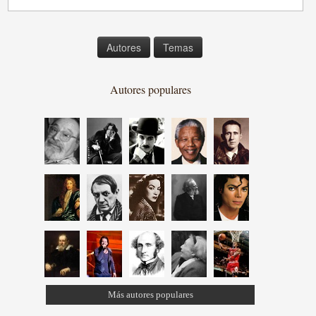
Autores
Temas
Autores populares
Más autores populares