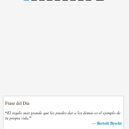
Frase del Día
“
El regalo más grande que les puedes dar a los demás es el ejemplo de
”
tu propia vida.
Bertolt Brecht
—