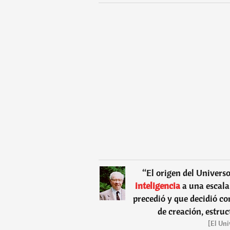
“
El origen del Univers
inteligencia
a una escala
precedió y que decidió c
de creación, estruc
[El Uni