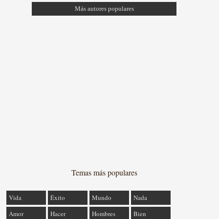
Más autores populares
Temas más populares
Vida
Éxito
Mundo
Nada
Amor
Hacer
Hombres
Bien