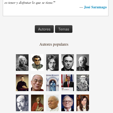
”
es tener y disfrutar lo que se tiene.
José Saramago
—
Autores
Temas
Autores populares