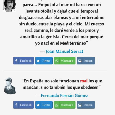
parca... Empujad al mar mi barca con un
levante otoñal y dejad que el temporal
desguace sus alas blancas y a mí enterradme
sin duelo, entre la playa y el cielo. Mi cuerpo
será camino, le daré verde a los pinos y
amarillo a la genista. Cerca del mar porqué
yo nací en el Mediterráneo
”
―
Joan Manuel Serrat
Facebook
Twitter
WhatsApp
Imagen
“
En España no solo funcionan
mal
los que
mandan, sino también los que obedecen
”
―
Fernando Fernán Gómez
Facebook
Twitter
WhatsApp
Imagen