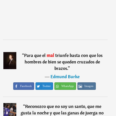
“
Para que el
mal
triunfe basta con que los
hombres de bien se queden cruzados de
brazos.
”
―
Edmund Burke
Facebook
Twitter
WhatsApp
Imagen
“
Reconozco que no soy un santo, que me
gusta la noche y que las ganas de juerga no