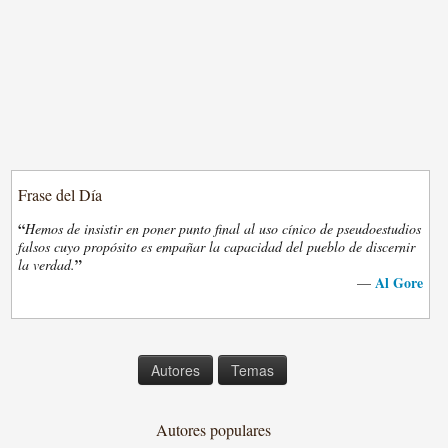
Frase del Día
“
Hemos de insistir en poner punto final al uso cínico de pseudoestudios
falsos cuyo propósito es empañar la capacidad del pueblo de discernir
”
la verdad.
Al Gore
—
Autores
Temas
Autores populares