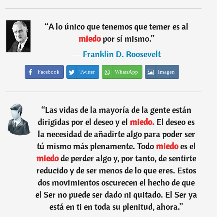
“
A lo único que tenemos que temer es al
miedo
por sí mismo.
”
―
Franklin D. Roosevelt
Facebook
Twitter
WhatsApp
Imagen
“
Las vidas de la mayoría de la gente están
dirigidas por el deseo y el
miedo.
El deseo es
la necesidad de añadirte algo para poder ser
tú mismo más plenamente. Todo
miedo
es el
miedo
de perder algo y, por tanto, de sentirte
reducido y de ser menos de lo que eres. Estos
dos movimientos oscurecen el hecho de que
el Ser no puede ser dado ni quitado. El Ser ya
está en ti en toda su plenitud, ahora.
”