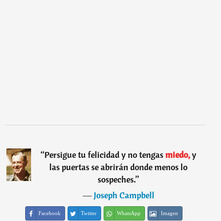
“
Persigue tu felicidad y no tengas
miedo,
y
las puertas se abrirán donde menos lo
sospeches.
”
―
Joseph Campbell
Facebook
Twitter
WhatsApp
Imagen