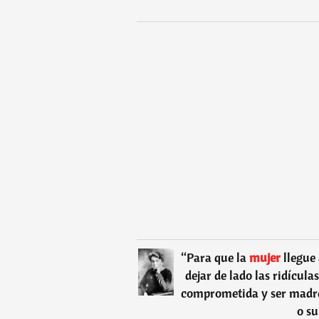
“
Para que la
mujer
llegue
dejar de lado las ridícul
comprometida y ser madre,
o s