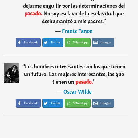
dejarme engullir por las determinaciones del
pasado.
No soy esclavo de la esclavitud que
deshumanizó a mis padres.
”
―
Frantz Fanon
Facebook
Twitter
WhatsApp
Imagen
“
Los hombres interesantes son los que tienen
un futuro. Las mujeres interesantes, las que
tienen un
pasado.
”
―
Oscar Wilde
Facebook
Twitter
WhatsApp
Imagen