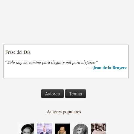
Frase del Día
“
”
Sólo hay un camino para llegar, y mil para alejarse.
Jean de la Bruyere
—
Autores
Temas
Autores populares