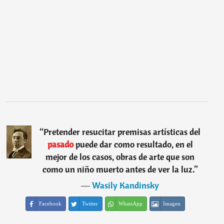
“
Pretender resucitar premisas artísticas del
pasado
puede dar como resultado, en el
mejor de los casos, obras de arte que son
como un niño muerto antes de ver la luz.
”
―
Wasily Kandinsky
Facebook
Twitter
WhatsApp
Imagen