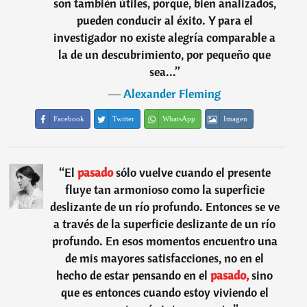
son también útiles, porque, bien analizados,
pueden conducir al éxito. Y para el
investigador no existe alegría comparable a
la de un descubrimiento, por pequeño que
sea...
”
―
Alexander Fleming
Facebook
Twitter
WhatsApp
Imagen
“
El
pasado
sólo vuelve cuando el presente
fluye tan armonioso como la superficie
deslizante de un río profundo. Entonces se ve
a través de la superficie deslizante de un río
profundo. En esos momentos encuentro una
de mis mayores satisfacciones, no en el
hecho de estar pensando en el
pasado,
sino
que es entonces cuando estoy viviendo el