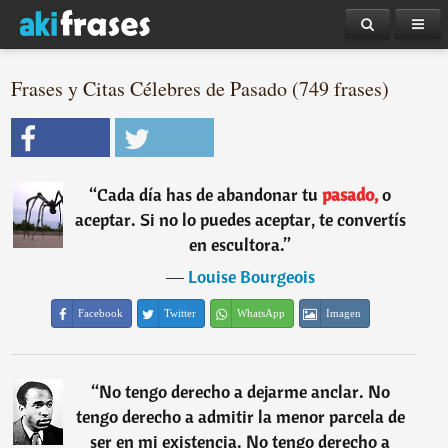
Frases y Citas Célebres de Pasado (749 frases)
“
Cada día has de abandonar tu
pasado,
o
aceptar. Si no lo puedes aceptar, te convertís
en escultora.
”
―
Louise Bourgeois
Facebook
Twitter
WhatsApp
Imagen
“
No tengo derecho a dejarme anclar. No
tengo derecho a admitir la menor parcela de
ser en mi existencia. No tengo derecho a