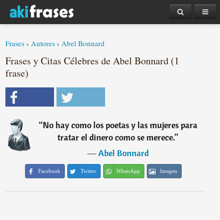
Frases
›
Autores
›
Abel Bonnard
Frases y Citas Célebres de Abel Bonnard (1
frase)
“
No hay como los poetas y las mujeres para
tratar el dinero como se merece.
”
―
Abel Bonnard
Facebook
Twitter
WhatsApp
Imagen