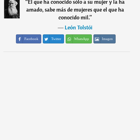
“
El que ha conocido sólo a su mujer y la ha
amado, sabe más de mujeres que el que ha
conocido mil.
”
―
León Tolstói
Facebook
Twitter
WhatsApp
Imagen