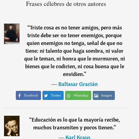
Frases célebres de otros autores
“
Triste cosa es no tener amigos, pero más
triste debe ser no tener enemigos, porque
quien enemigos no tenga, señal de que no
tiene: ni talento que haga sombra, ni valor
que le teman, ni honra que le murmuren, ni
bienes que le codicien, ni cosa buena que le
envidien.
”
―
Baltasar Gracián
Facebook
Twitter
WhatsApp
Imagen
“
Educación es lo que la mayoría recibe,
muchos transmiten y pocos tienen.
”
―
Karl Kraus