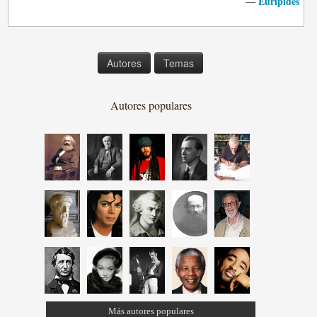
Eurípides
—
Autores
Temas
Autores populares
Más autores populares