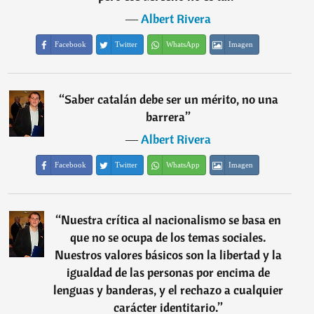
―
Albert Rivera
Facebook
Twitter
WhatsApp
Imagen
“
Saber catalán debe ser un mérito, no una
barrera
”
―
Albert Rivera
Facebook
Twitter
WhatsApp
Imagen
“
Nuestra crítica al nacionalismo se basa en
que no se ocupa de los temas sociales.
Nuestros valores básicos son la libertad y la
igualdad de las personas por encima de
lenguas y banderas, y el rechazo a cualquier
carácter identitario.
”