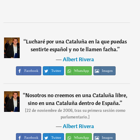
“
Lucharé por una Cataluña en la que puedas
sentirte español y no te llamen facha.
”
―
Albert Rivera
Facebook
Twitter
WhatsApp
Imagen
“
Nosotros no creemos en una Cataluña libre,
sino en una Cataluña dentro de España.
”
[22 de noviembre de 2006, tras su primera sesión como
parlamentario.]
―
Albert Rivera
Facebook
Twitter
WhatsApp
Imagen