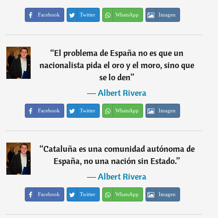
Facebook
Twitter
WhatsApp
Imagen
“
El problema de España no es que un
nacionalista pida el oro y el moro, sino que
se lo den
”
―
Albert Rivera
Facebook
Twitter
WhatsApp
Imagen
“
Cataluña es una comunidad autónoma de
España, no una nación sin Estado.
”
―
Albert Rivera
Facebook
Twitter
WhatsApp
Imagen