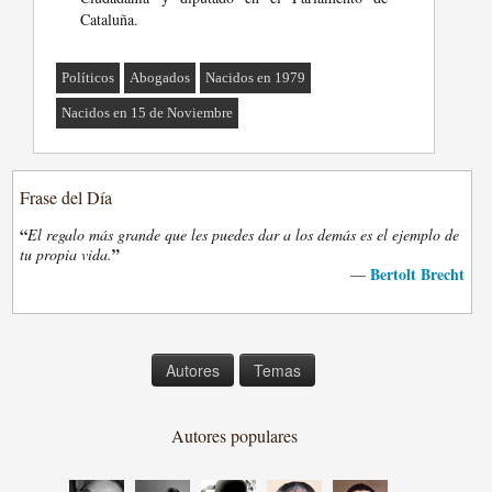
Cataluña.
Políticos
Abogados
Nacidos en 1979
Nacidos en 15 de Noviembre
Frase del Día
“
El regalo más grande que les puedes dar a los demás es el ejemplo de
”
tu propia vida.
Bertolt Brecht
—
Autores
Temas
Autores populares