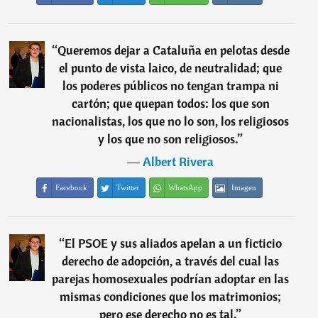
“
Queremos dejar a Cataluña en pelotas desde
el punto de vista laico, de neutralidad; que
los poderes públicos no tengan trampa ni
cartón; que quepan todos: los que son
nacionalistas, los que no lo son, los religiosos
y los que no son religiosos.
”
―
Albert Rivera
Facebook
Twitter
WhatsApp
Imagen
“
El PSOE y sus aliados apelan a un ficticio
derecho de adopción, a través del cual las
parejas homosexuales podrían adoptar en las
mismas condiciones que los matrimonios;
pero ese derecho no es tal.
”