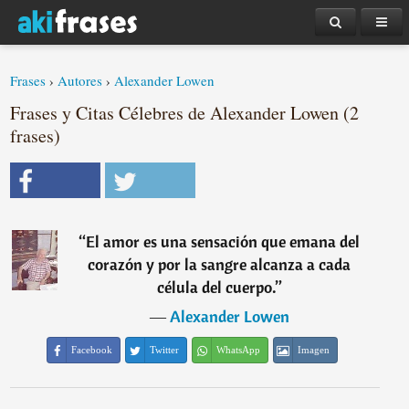
Frases
›
Autores
›
Alexander Lowen
Frases y Citas Célebres de Alexander Lowen (2
frases)
“
El amor es una sensación que emana del
corazón y por la sangre alcanza a cada
célula del cuerpo.
”
―
Alexander Lowen
Facebook
Twitter
WhatsApp
Imagen