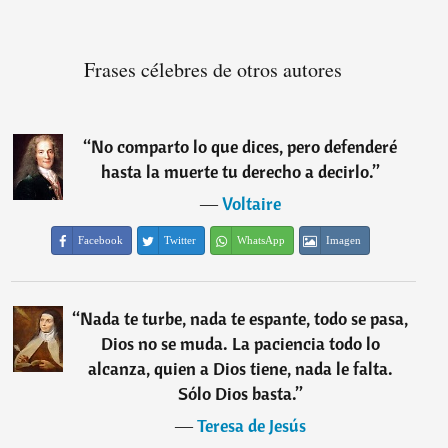
Frases célebres de otros autores
“
No comparto lo que dices, pero defenderé
hasta la muerte tu derecho a decirlo.
”
―
Voltaire
Facebook
Twitter
WhatsApp
Imagen
“
Nada te turbe, nada te espante, todo se pasa,
Dios no se muda. La paciencia todo lo
alcanza, quien a Dios tiene, nada le falta.
Sólo Dios basta.
”
―
Teresa de Jesús