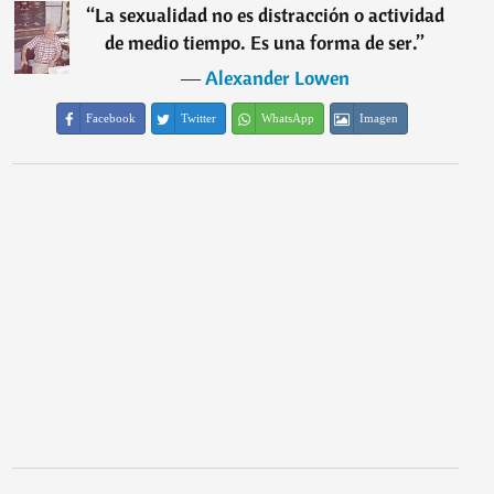
“
La sexualidad no es distracción o actividad
de medio tiempo. Es una forma de ser.
”
―
Alexander Lowen
Facebook
Twitter
WhatsApp
Imagen