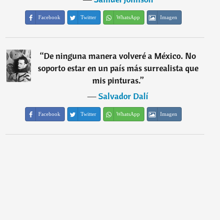
Facebook
Twitter
WhatsApp
Imagen
“
De ninguna manera volveré a México. No
soporto estar en un país más surrealista que
mis pinturas.
”
―
Salvador Dalí
Facebook
Twitter
WhatsApp
Imagen