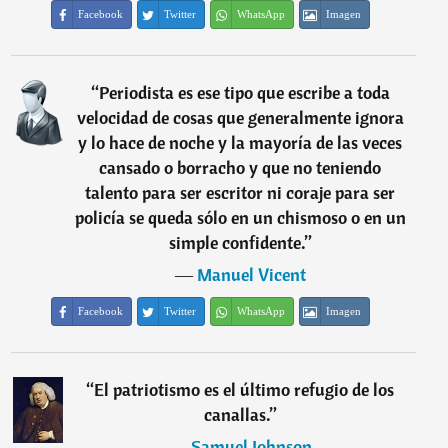
Facebook
Twitter
WhatsApp
Imagen
“
Periodista es ese tipo que escribe a toda
velocidad de cosas que generalmente ignora
y lo hace de noche y la mayoría de las veces
cansado o borracho y que no teniendo
talento para ser escritor ni coraje para ser
policía se queda sólo en un chismoso o en un
simple confidente.
”
―
Manuel Vicent
Facebook
Twitter
WhatsApp
Imagen
“
El patriotismo es el último refugio de los
canallas.
”
―
Samuel Johnson