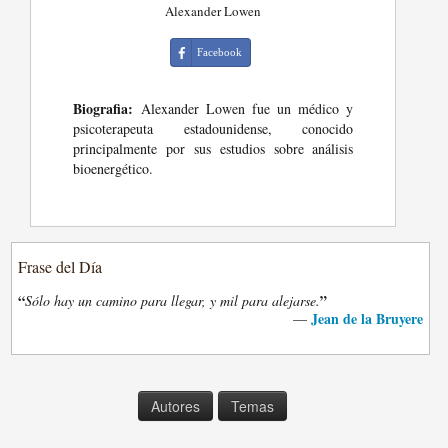
Alexander Lowen
Facebook
Biografia:
Alexander Lowen fue un médico y
psicoterapeuta estadounidense, conocido
principalmente por sus estudios sobre análisis
bioenergético.
Frase del Día
“
”
Sólo hay un camino para llegar, y mil para alejarse.
Jean de la Bruyere
—
Autores
Temas