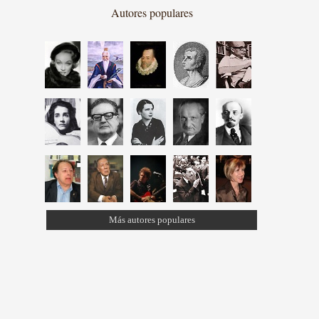
Autores populares
Más autores populares