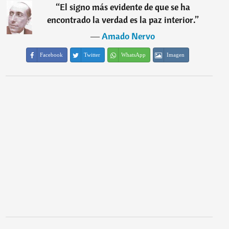
“
El signo más evidente de que se ha
encontrado la verdad es la paz interior.
”
―
Amado Nervo
Facebook
Twitter
WhatsApp
Imagen