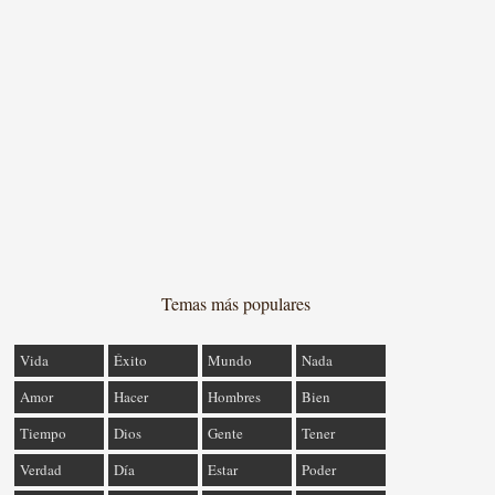
Temas más populares
Vida
Éxito
Mundo
Nada
Amor
Hacer
Hombres
Bien
Tiempo
Dios
Gente
Tener
Verdad
Día
Estar
Poder