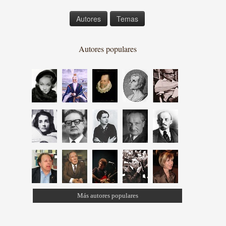
Autores
Temas
Autores populares
Más autores populares