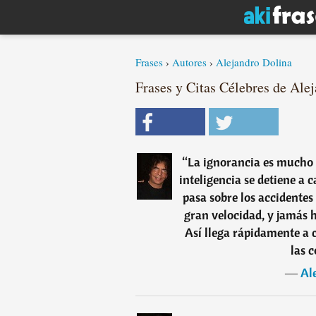
Frases
›
Autores
›
Alejandro Dolina
Frases y Citas Célebres de Alej
“
La ignorancia es mucho m
inteligencia se detiene a 
pasa sobre los accidentes
gran velocidad, y jamás 
Así llega rápidamente a 
las 
―
Al