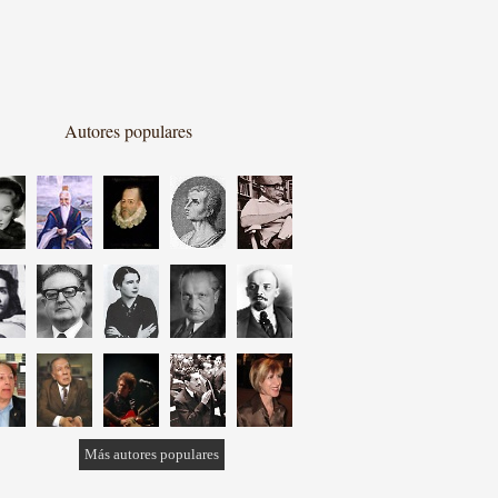
Autores populares
Más autores populares