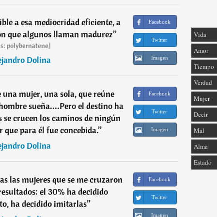
ible a esa mediocridad eficiente, a
Facebook
ión que algunos llaman madurez
”
Vida
Twitter
s: polybernatene]
Amor
ejandro Dolina
Imagen
Tiempo
Verdad
una mujer, una sola, que reúne
Facebook
Mujer
 hombre sueña....Pero el destino ha
Twitter
Decir
 se crucen los caminos de ningún
 que para él fue concebida.
”
Mal
Imagen
ejandro Dolina
Alma
Estado
das las mujeres que se me cruzaron
Facebook
 resultados: el 30% ha decidido
Twitter
to, ha decidido imitarlas
”
Imagen