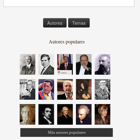
Autores
Temas
Autores populares
Más autores populares