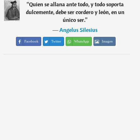
“
Quien se allana ante todo, y todo soporta
dulcemente, debe ser cordero y león, en un
único ser.
”
―
Angelus Silesius
Facebook
Twitter
WhatsApp
Imagen