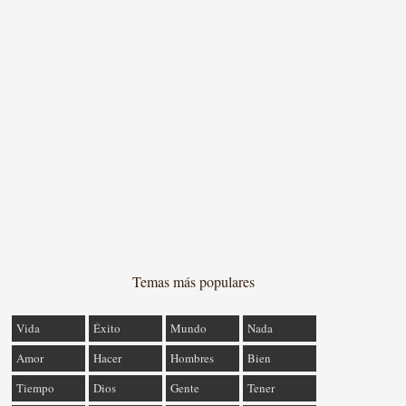
Temas más populares
Vida
Éxito
Mundo
Nada
Amor
Hacer
Hombres
Bien
Tiempo
Dios
Gente
Tener