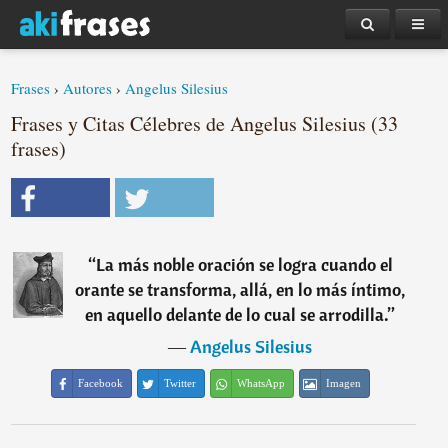
Frases
›
Autores
›
Angelus Silesius
Frases y Citas Célebres de Angelus Silesius (33
frases)
“
La más noble oración se logra cuando el
orante se transforma, allá, en lo más íntimo,
en aquello delante de lo cual se arrodilla.
”
―
Angelus Silesius
Facebook
Twitter
WhatsApp
Imagen