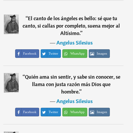
“
El canto de los ángeles es bello: sé que tu
canto, si callas por completo, suena mejor al
Altísimo.
”
―
Angelus Silesius
Facebook
Twitter
WhatsApp
Imagen
“
Quién ama sin sentir, y sabe sin conocer, se
llama con justa razón más Dios que
hombre.
”
―
Angelus Silesius
Facebook
Twitter
WhatsApp
Imagen