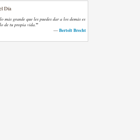
el Día
lo más grande que les puedes dar a los demás es
”
lo de tu propia vida.
Bertolt Brecht
—