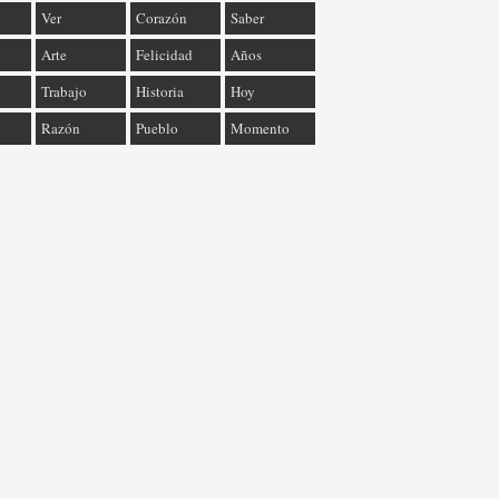
Ver
Corazón
Saber
Arte
Felicidad
Años
Trabajo
Historia
Hoy
Razón
Pueblo
Momento