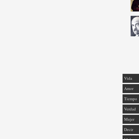
Vida
Amor
Tiempo
Verdad
Mujer
Decir