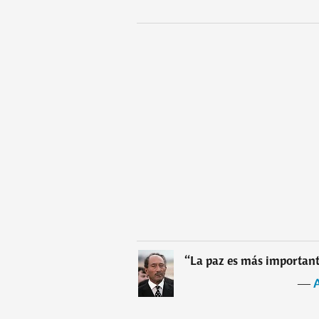
“
La paz es más important
―