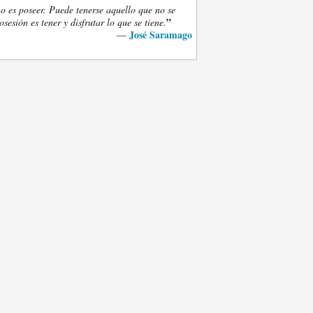
o es poseer. Puede tenerse aquello que no se
”
osesión es tener y disfrutar lo que se tiene.
José Saramago
—