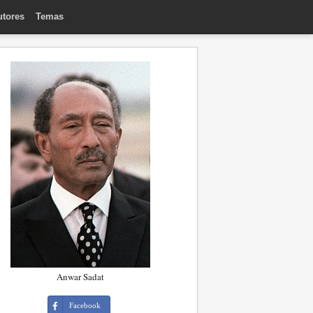
utores
Temas
Anwar Sadat
Facebook