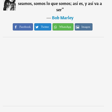
seamos, somos lo que somos; así es, y así va a
ser
”
―
Bob Marley
Facebook
Twitter
WhatsApp
Imagen