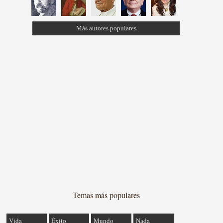
Más autores populares
Temas más populares
Vida
Éxito
Mundo
Nada