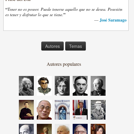
“
Tener no es poseer. Puede tenerse aquello que no se desea. Posesión
”
es tener y disfrutar lo que se tiene.
José Saramago
—
Autores
Temas
Autores populares