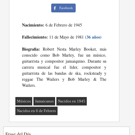
Facebook
Nacimiento:
6 de Febrero de 1945
Fallecimiento:
(36 años)
11 de Mayo de 1981
Biografia:
Robert Nesta Marley Booker, más
conocido como Bob Marley, fue un músico,
guitarrista y compositor jamaiquino. Durante su
carrera musical fue el líder, compositor y
guitarrista de las bandas de ska, rocksteady y
reggae The Wailers y Bob Marley & The
Wailers.
Músicos
Jamaicanos
Nacidos en 1945
Nacidos en 6 de Febrero
Frase del Día