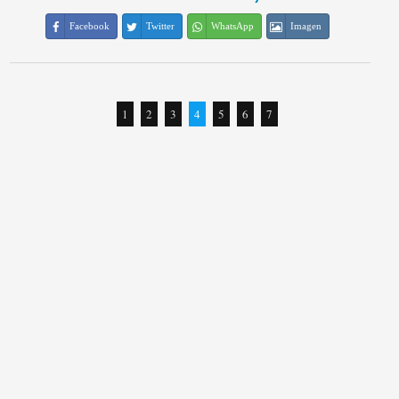
Facebook
Twitter
WhatsApp
Imagen
1
2
3
4
5
6
7