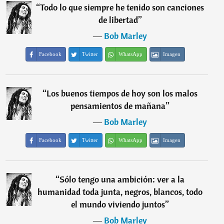
“
Todo lo que siempre he tenido son canciones
de libertad
”
―
Bob Marley
Facebook
Twitter
WhatsApp
Imagen
“
Los buenos tiempos de hoy son los malos
pensamientos de mañana
”
―
Bob Marley
Facebook
Twitter
WhatsApp
Imagen
“
Sólo tengo una ambición: ver a la
humanidad toda junta, negros, blancos, todo
el mundo viviendo juntos
”
―
Bob Marley