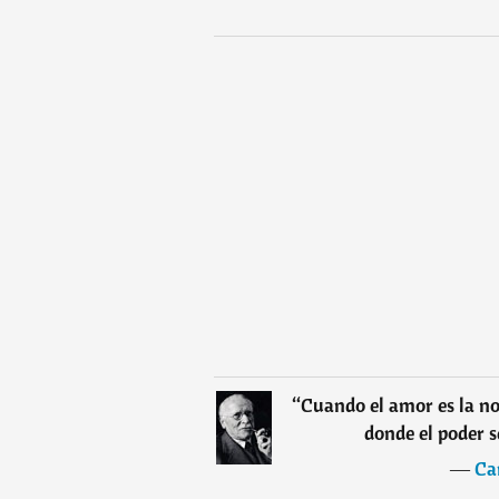
“
Cuando el amor es la no
donde el poder s
―
Ca