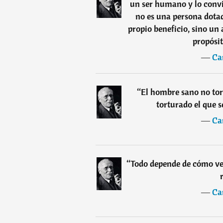
un ser humano y lo convie
no es una persona dotad
propio beneficio, sino un
propósit
―
Ca
“
El hombre sano no tort
torturado el que s
―
Ca
“
Todo depende de cómo ve
―
Ca