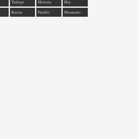
Trabajo
Historia
Hoy
Razón
Pueblo
Momento