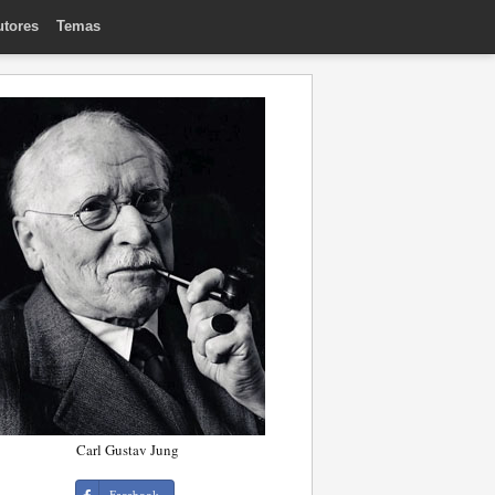
utores
Temas
Carl Gustav Jung