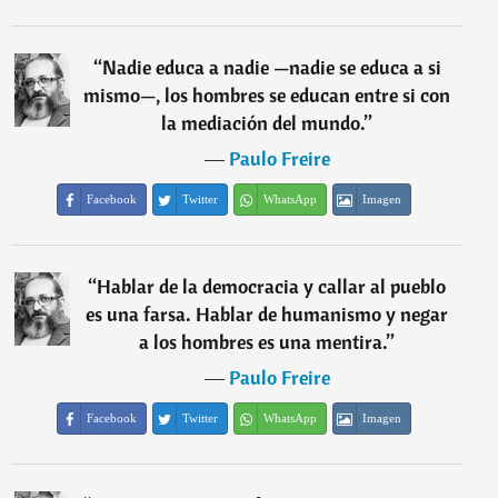
“
Nadie educa a nadie —nadie se educa a si
mismo—, los hombres se educan entre si con
la mediación del mundo.
”
―
Paulo Freire
Facebook
Twitter
WhatsApp
Imagen
“
Hablar de la democracia y callar al pueblo
es una farsa. Hablar de humanismo y negar
a los hombres es una mentira.
”
―
Paulo Freire
Facebook
Twitter
WhatsApp
Imagen