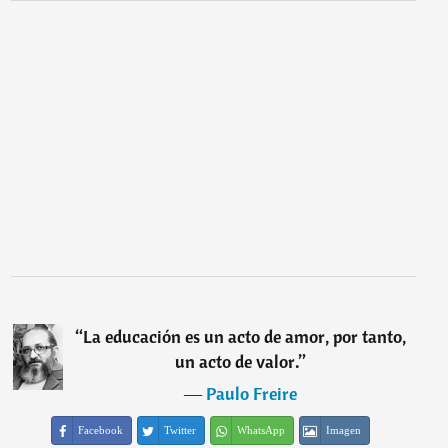
“
La educación es un acto de amor, por tanto,
un acto de valor.
”
―
Paulo Freire
Facebook
Twitter
WhatsApp
Imagen