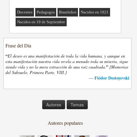
Docentes
Pedagogos
Brasileños
Nacidos en 1921
Nacidos en 19 de Septiembre
Frase del Día
“
El deseo es una manifestación de toda la vida humana, y aunque en
esta manifestación nuestra vida revela a menudo toda su miseria, sigue
”
siendo vida y no la mera extracción de una raiz cuadrada.
[Memorias
del Subsuelo, Primera Parte, VIII.]
Fiódor Dostoyevski
—
Autores
Temas
Autores populares