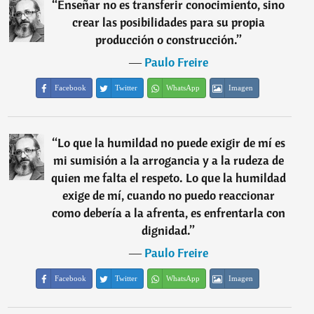
“
Enseñar no es transferir conocimiento, sino
crear las posibilidades para su propia
producción o construcción.
”
―
Paulo Freire
Facebook
Twitter
WhatsApp
Imagen
“
Lo que la humildad no puede exigir de mí es
mi sumisión a la arrogancia y a la rudeza de
quien me falta el respeto. Lo que la humildad
exige de mí, cuando no puedo reaccionar
como debería a la afrenta, es enfrentarla con
dignidad.
”
―
Paulo Freire
Facebook
Twitter
WhatsApp
Imagen