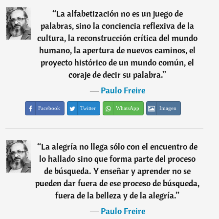
“
La alfabetización no es un juego de
palabras, sino la conciencia reflexiva de la
cultura, la reconstrucción crítica del mundo
humano, la apertura de nuevos caminos, el
proyecto histórico de un mundo común, el
coraje de decir su palabra.
”
―
Paulo Freire
Facebook
Twitter
WhatsApp
Imagen
“
La alegría no llega sólo con el encuentro de
lo hallado sino que forma parte del proceso
de búsqueda. Y enseñar y aprender no se
pueden dar fuera de ese proceso de búsqueda,
fuera de la belleza y de la alegría.
”
―
Paulo Freire