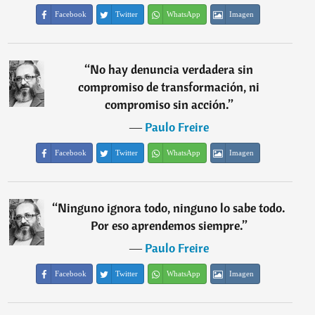
Facebook
Twitter
WhatsApp
Imagen
“
No hay denuncia verdadera sin
compromiso de transformación, ni
compromiso sin acción.
”
―
Paulo Freire
Facebook
Twitter
WhatsApp
Imagen
“
Ninguno ignora todo, ninguno lo sabe todo.
Por eso aprendemos siempre.
”
―
Paulo Freire
Facebook
Twitter
WhatsApp
Imagen