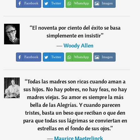
Facebook
Twitter
WhatsApp
Imagen
“
El noventa por ciento del éxito se basa
simplemente en insistir
”
―
Woody Allen
Facebook
Twitter
WhatsApp
Imagen
“
Todas las madres son ricas cuando aman a
sus hijos. No hay pobres, no hay feas, no hay
madres viejas. Su amor es siempre la más
bella de las Alegrías. Y cuando parecen
tristes, basta un beso que reciban o que den
para que todas sus lágrimas se conviertan en
estrellas en el fondo de sus ojos.
”
―
Maurice Maeterlinck