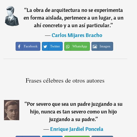
“
La obra de arquitectura no se experimenta
en forma aislada, pertenece a un lugar, a un
ahí concreto y a un así particular.
”
―
Carlos Mijares Bracho
Facebook
Twitter
WhatsApp
Imagen
Frases célebres de otros autores
“
Por severo que sea un padre juzgando a su
hijo, nunca es tan severo como un hijo
juzgando a su padre.
”
―
Enrique Jardiel Poncela