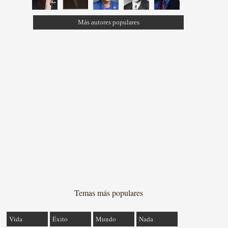
Más autores populares
Temas más populares
Vida
Éxito
Mundo
Nada