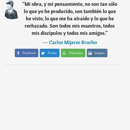
“
Mi obra, y mi pensamiento, no son tan sólo
lo que yo he producido, son también lo que
he visto, lo que me ha atraído y lo que he
rechazado. Son todos mis maestros, todos
mis discípulos y todos mis amigos.
”
―
Carlos Mijares Bracho
Facebook
Twitter
WhatsApp
Imagen