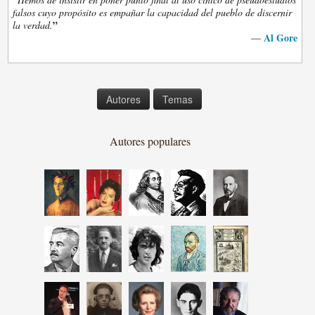
falsos cuyo propósito es empañar la capacidad del pueblo de discernir
”
la verdad.
Al Gore
—
Autores
Temas
Autores populares