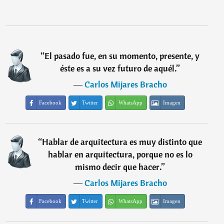
“
El pasado fue, en su momento, presente, y
éste es a su vez futuro de aquél.
”
―
Carlos Mijares Bracho
Facebook
Twitter
WhatsApp
Imagen
“
Hablar de arquitectura es muy distinto que
hablar en arquitectura, porque no es lo
mismo decir que hacer.
”
―
Carlos Mijares Bracho
Facebook
Twitter
WhatsApp
Imagen