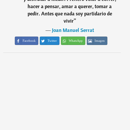
hacer a pensar, amar a querer, tomar a
pedir. Antes que nada soy partidario de
vivir
”
―
Joan Manuel Serrat
Facebook
Twitter
WhatsApp
Imagen