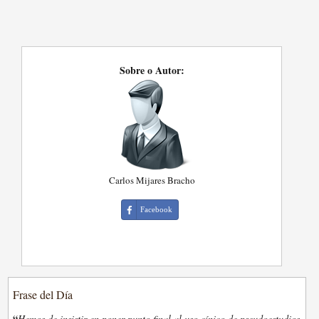
Sobre o Autor:
Carlos Mijares Bracho
Facebook
Frase del Día
“
Hemos de insistir en poner punto final al uso cínico de pseudoestudios