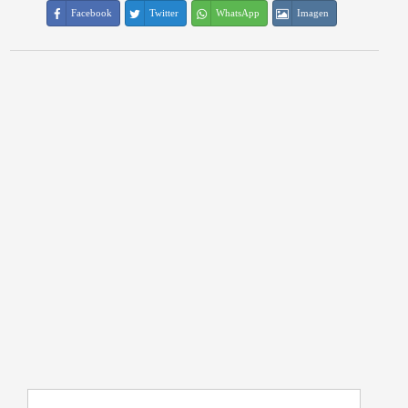
Facebook
Twitter
WhatsApp
Imagen