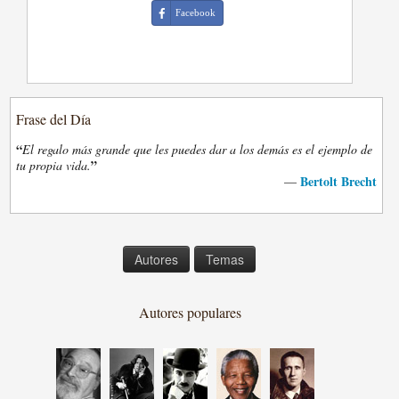
Facebook
Frase del Día
“
El regalo más grande que les puedes dar a los demás es el ejemplo de
”
tu propia vida.
Bertolt Brecht
—
Autores
Temas
Autores populares