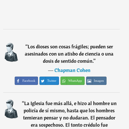
“
Los dioses son cosas frágiles; pueden ser
asesinados con un atisbo de ciencia o una
dosis de sentido común.
”
―
Chapman Cohen
Facebook
Twitter
WhatsApp
Imagen
“
La Iglesia fue más allá, e hizo al hombre un
policía de sí mismo, hasta que los hombres
temieran pensar y no dudaran. El pensador
era sospechoso. El tonto crédulo fue