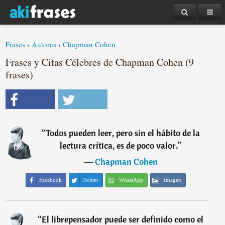
Frases
›
Autores
›
Chapman Cohen
Frases y Citas Célebres de Chapman Cohen (9
frases)
“
Todos pueden leer, pero sin el hábito de la
lectura crítica, es de poco valor.
”
―
Chapman Cohen
Facebook
Twitter
WhatsApp
Imagen
“
El librepensador puede ser definido como el