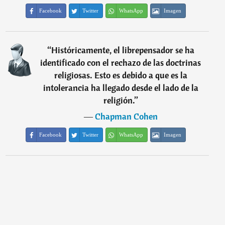
Facebook
Twitter
WhatsApp
Imagen
“
Históricamente, el librepensador se ha
identificado con el rechazo de las doctrinas
religiosas. Esto es debido a que es la
intolerancia ha llegado desde el lado de la
religión.
”
―
Chapman Cohen
Facebook
Twitter
WhatsApp
Imagen