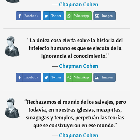
―
Chapman Cohen
Facebook
Twitter
WhatsApp
Imagen
“
La única cosa cierta sobre la historia del
intelecto humano es que se ejecuta de la
ignorancia al conocimiento.
”
―
Chapman Cohen
Facebook
Twitter
WhatsApp
Imagen
“
Rechazamos el mundo de los salvajes, pero
todavía, en nuestras iglesias, mezquitas,
sinagogas y templos, perpetuán las teorías
que se construyeron en ese mundo.
”
―
Chapman Cohen