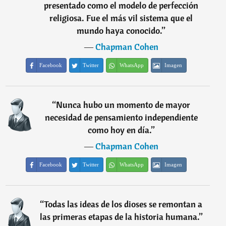
presentado como el modelo de perfección
religiosa. Fue el más vil sistema que el
mundo haya conocido.
”
―
Chapman Cohen
Facebook
Twitter
WhatsApp
Imagen
“
Nunca hubo un momento de mayor
necesidad de pensamiento independiente
como hoy en día.
”
―
Chapman Cohen
Facebook
Twitter
WhatsApp
Imagen
“
Todas las ideas de los dioses se remontan a
las primeras etapas de la historia humana.
”