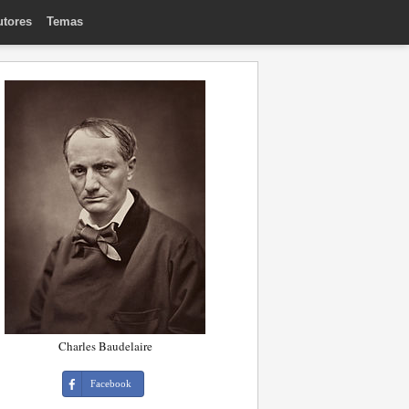
utores
Temas
Charles Baudelaire
Facebook