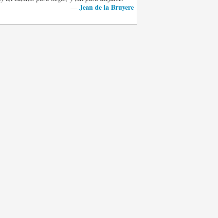
Jean de la Bruyere
—