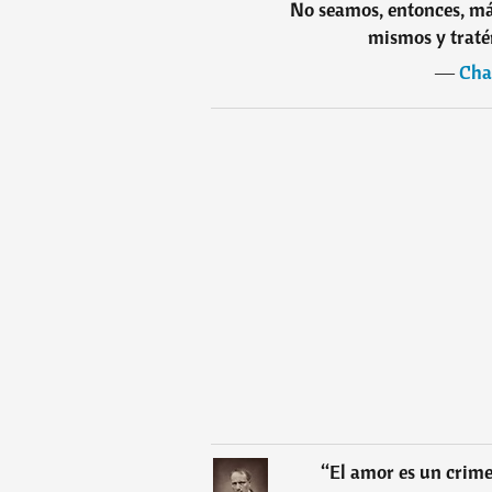
No seamos, entonces, más
mismos y traté
―
Cha
“
El amor es un crime