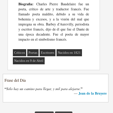
Biografia:
Charles Pierre Baudelaire fue un
poeta, crítico de arte y traductor francés. Fue
llamado poeta maldito, debido a su vida de
bohemia y excesos, y a la visión del mal que
impregna su obra. Barbey d'Aurevilly, periodista
y escritor francés, dijo de él que fue el Dante de
una época decadente. Fue el poeta de mayor
impacto en el simbolismo francés.
Críticos
Poetas
Escritores
Nacidos en 1821
Nacidos en 9 de Abril
Frase del Día
“
”
Sólo hay un camino para llegar, y mil para alejarse.
Jean de la Bruyere
—