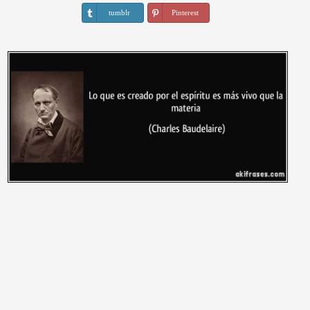
tumblr
Pinterest