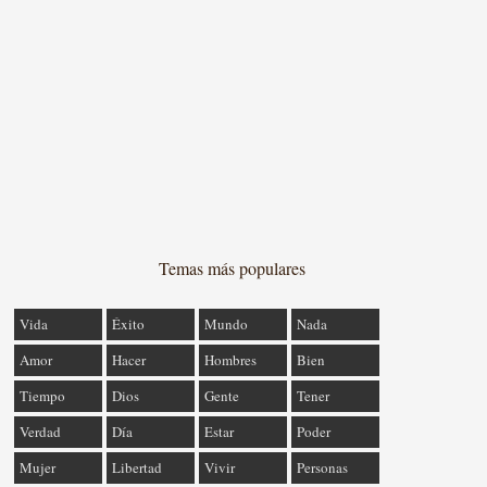
Temas más populares
Vida
Éxito
Mundo
Nada
Amor
Hacer
Hombres
Bien
Tiempo
Dios
Gente
Tener
Verdad
Día
Estar
Poder
Mujer
Libertad
Vivir
Personas