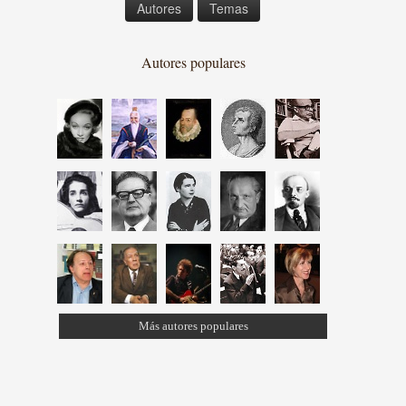
Autores
Temas
Autores populares
Más autores populares