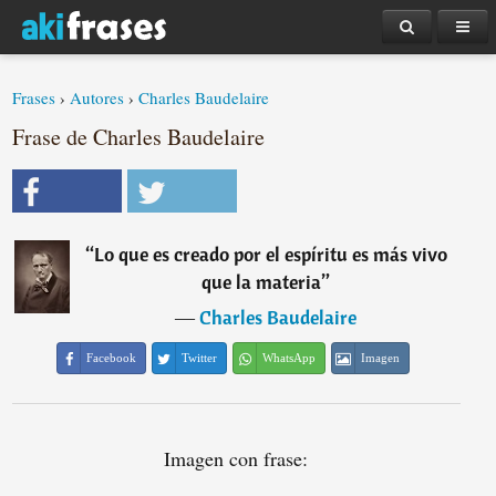
Frases
›
Autores
›
Charles Baudelaire
Frase de Charles Baudelaire
“
Lo que es creado por el espíritu es más vivo
que la materia
”
―
Charles Baudelaire
Facebook
Twitter
WhatsApp
Imagen
Imagen con frase: