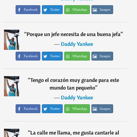
Facebook
Twitter
WhatsApp
Imagen
“
Porque un jefe necesita de una buena jefa
”
―
Daddy Yankee
Facebook
Twitter
WhatsApp
Imagen
“
Tengo el corazón muy grande para este
mundo tan pequeño
”
―
Daddy Yankee
Facebook
Twitter
WhatsApp
Imagen
“
La calle me llama, me gusta cantarle al