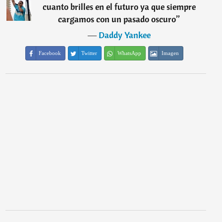
cuanto brilles en el futuro ya que siempre
cargamos con un pasado oscuro
”
―
Daddy Yankee
Facebook
Twitter
WhatsApp
Imagen