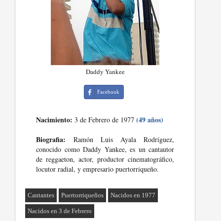
Daddy Yankee
Facebook
Nacimiento:
(49 años)
3 de Febrero de 1977
Biografia:
Ramón Luis Ayala Rodríguez,
conocido como Daddy Yankee, es un cantautor
de reggaeton, actor, productor cinematográfico,
locutor radial, y empresario puertorriqueño.
Cantantes
Puertorriqueños
Nacidos en 1977
Nacidos en 3 de Febrero