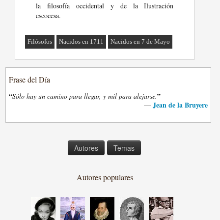
la filosofía occidental y de la Ilustración
escocesa.
Filósofos
Nacidos en 1711
Nacidos en 7 de Mayo
Frase del Día
“
”
Sólo hay un camino para llegar, y mil para alejarse.
Jean de la Bruyere
—
Autores
Temas
Autores populares