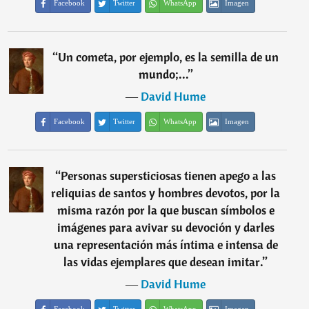
Facebook
Twitter
WhatsApp
Imagen
“
Un cometa, por ejemplo, es la semilla de un
mundo;...
”
―
David Hume
Facebook
Twitter
WhatsApp
Imagen
“
Personas supersticiosas tienen apego a las
reliquias de santos y hombres devotos, por la
misma razón por la que buscan símbolos e
imágenes para avivar su devoción y darles
una representación más íntima e intensa de
las vidas ejemplares que desean imitar.
”
―
David Hume