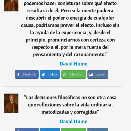
podemos hacer conjeturas sobre qué efecto
resultará de él. Pero si la mente pudiera
descubrir el poder o energía de cualquier
causa, podríamos prever el efecto, incluso sin
la ayuda de la experiencia, y, desde el
principio, pronunciarnos con certeza con
respecto a él, por la mera fuerza del
pensamiento y del razonamiento.
”
―
David Hume
Facebook
Twitter
WhatsApp
Imagen
“
Las decisiones filosóficas no son otra cosa
que reflexiones sobre la vida ordinaria,
metodizadas y corregidas
”
―
David Hume