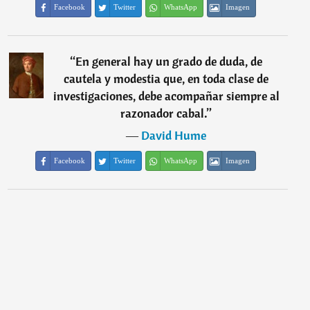
Facebook
Twitter
WhatsApp
Imagen
“
En general hay un grado de duda, de
cautela y modestia que, en toda clase de
investigaciones, debe acompañar siempre al
razonador cabal.
”
―
David Hume
Facebook
Twitter
WhatsApp
Imagen