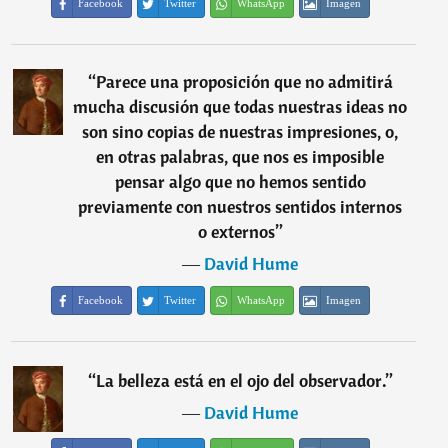
Facebook
Twitter
WhatsApp
Imagen
“
Parece una proposición que no admitirá
mucha discusión que todas nuestras ideas no
son sino copias de nuestras impresiones, o,
en otras palabras, que nos es imposible
pensar algo que no hemos sentido
previamente con nuestros sentidos internos
o externos
”
―
David Hume
Facebook
Twitter
WhatsApp
Imagen
“
La belleza está en el ojo del observador.
”
―
David Hume