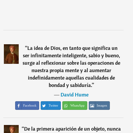
“
La idea de Dios, en tanto que significa un
ser infinitamente inteligente, sabio y bueno,
surge al reflexionar sobre las operaciones de
nuestra propia mente y al aumentar
indefinidamente aquellas cualidades de
bondad y sabiduría.
”
―
David Hume
Facebook
Twitter
WhatsApp
Imagen
“
De la primera aparición de un objeto, nunca